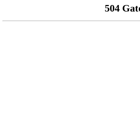
504 Gat