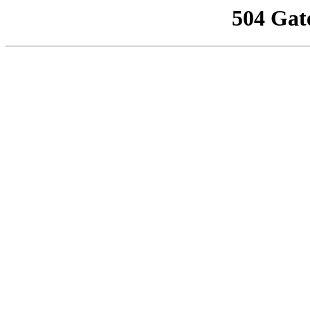
504 Gat