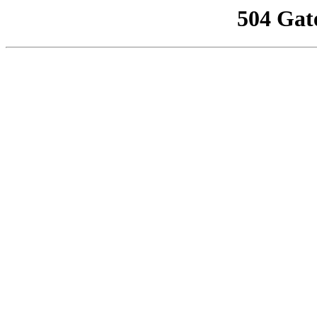
504 Gat