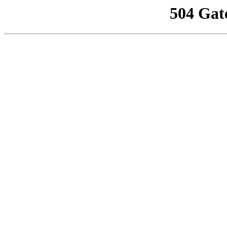
504 Gat