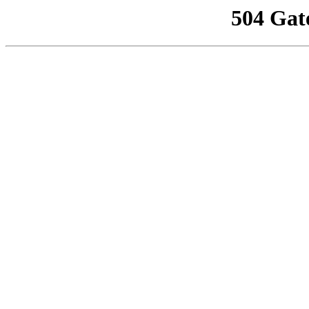
504 Gat