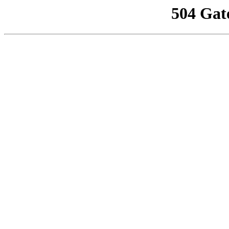
504 Gat